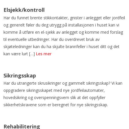
Elsjekk/kontroll
Har du funnet brente stikkontakter, gnister i anlegget eller jordfeil
og generelt føler du deg utrygg på installasjonen i huset kan vi
komme å utføre en el-sjekk av anlegget og komme med forslag
til eventuelle utbedringer. Har du overdrevet bruk av
skjøteledninger kan du ha skjulte brannfeller i huset ditt og det
kan være lurt […]
Les mer
Sikringsskap
Har du utrangerte skrusikringer og gammelt sikringsskap? Vi kan
oppgradere sikringsskapet med nye jordfeilautomater,
hovedsikring og overspenningsvern slik at det oppfyller
sikkerhetskravene som er beregnet for nye sikringsskap.
Rehabilitering