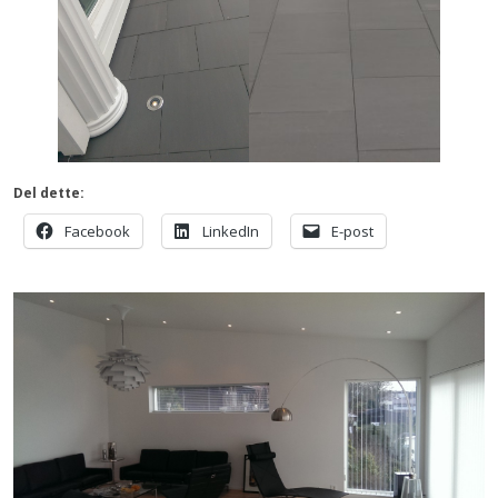
Del dette:
Facebook
LinkedIn
E-post