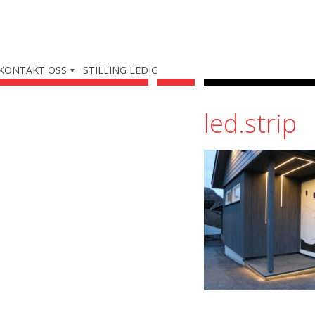
KONTAKT OSS
STILLING LEDIG
led.strip