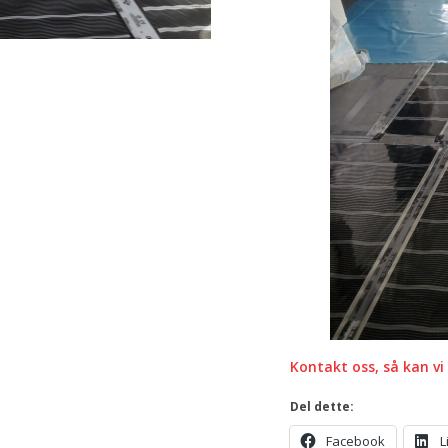
Kontakt oss, så kan vi
Del dette:
Facebook
L