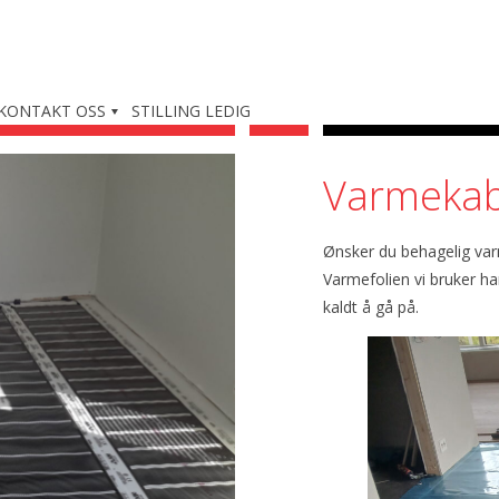
KONTAKT OSS
STILLING LEDIG
Varmekabl
Ønsker du behagelig var
Varmefolien vi bruker har
kaldt å gå på.